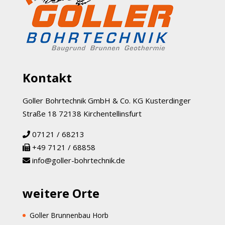
Kontakt
Goller Bohrtechnik GmbH & Co. KG Kusterdinger
Straße 18 72138 Kirchentellinsfurt
07121 / 68213
+49 7121 / 68858
info@goller-bohrtechnik.de
weitere Orte
Goller Brunnenbau Horb