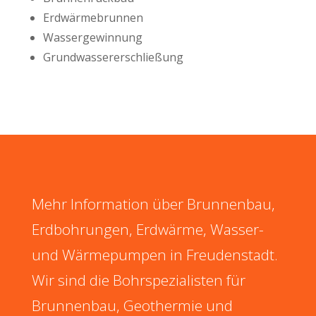
Erdwärmebrunnen
Wassergewinnung
Grundwassererschließung
Mehr Information über Brunnenbau,
Erdbohrungen, Erdwärme, Wasser-
und Wärmepumpen in Freudenstadt.
Wir sind die Bohrspezialisten für
Brunnenbau, Geothermie und