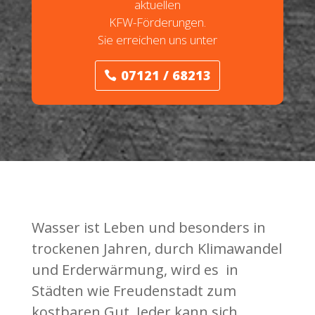
aktuellen
KFW-Förderungen.
Sie erreichen uns unter
07121 / 68213
Wasser ist Leben und besonders in
trockenen Jahren, durch Klimawandel
und Erderwärmung, wird es in
Städten wie Freudenstadt zum
kostbaren Gut. Jeder kann sich