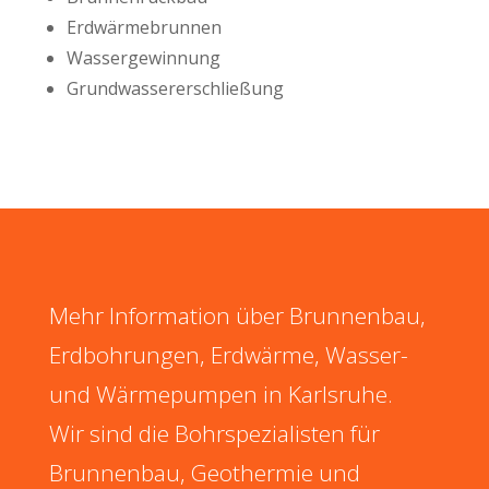
Erdwärmebrunnen
Wassergewinnung
Grundwassererschließung
Mehr Information über Brunnenbau,
Erdbohrungen, Erdwärme, Wasser-
und Wärmepumpen in Karlsruhe.
Wir sind die Bohrspezialisten für
Brunnenbau, Geothermie und